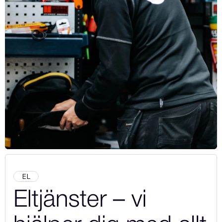
EL
Eltjänster – vi