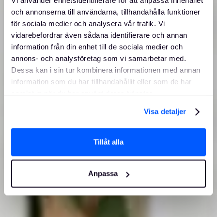
Vi använder enhetsidentifierare för att anpassa innehållet
och annonserna till användarna, tillhandahålla funktioner
för sociala medier och analysera vår trafik. Vi
vidarebefordrar även sådana identifierare och annan
information från din enhet till de sociala medier och
annons- och analysföretag som vi samarbetar med.
Dessa kan i sin tur kombinera informationen med annan
information som du har tillhandahållit eller som de har
samlat in när du har använt deras tjänster.
Visa detaljer
Tillåt alla
Anpassa